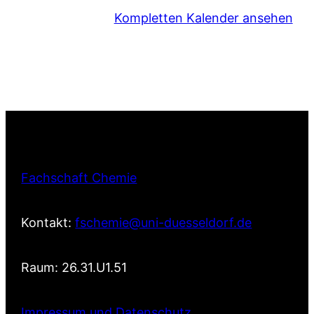
Kompletten Kalender ansehen
Fachschaft Chemie
Kontakt:
fschemie@uni-duesseldorf.de
Raum: 26.31.U1.51
Impressum und Datenschutz