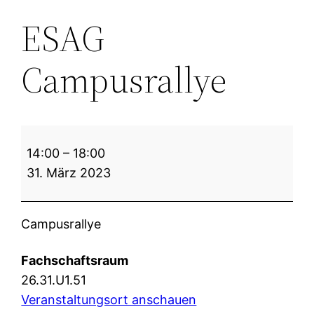
ESAG
Campusrallye
ESAG
14:00
–
18:00
Campusrallye
31. März 2023
Campusrallye
Fachschaftsraum
26.31.U1.51
Veranstaltungsort anschauen