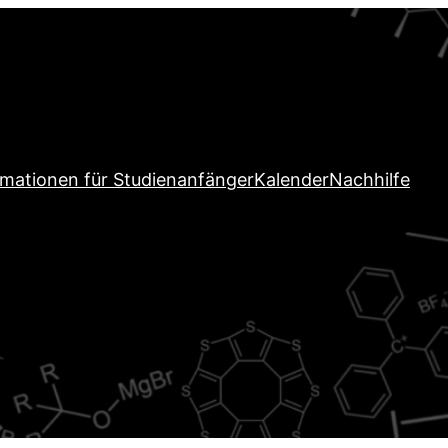
rmationen für Studienanfänger
Kalender
Nachhilfe