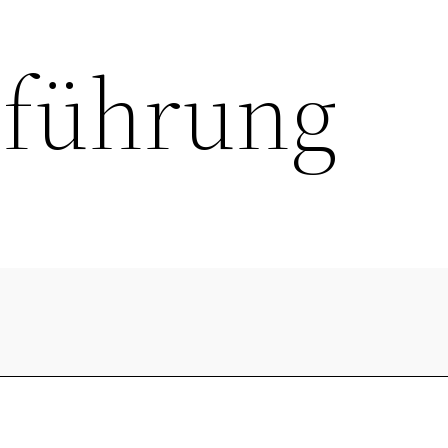
nführung