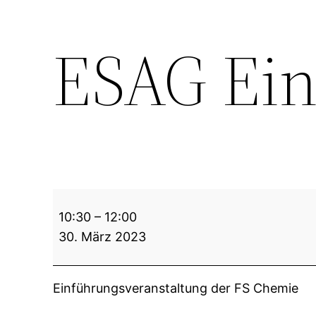
ESAG Ei
ESAG
10:30
–
12:00
Einführung
30. März 2023
Einführungsveranstaltung der FS Chemie