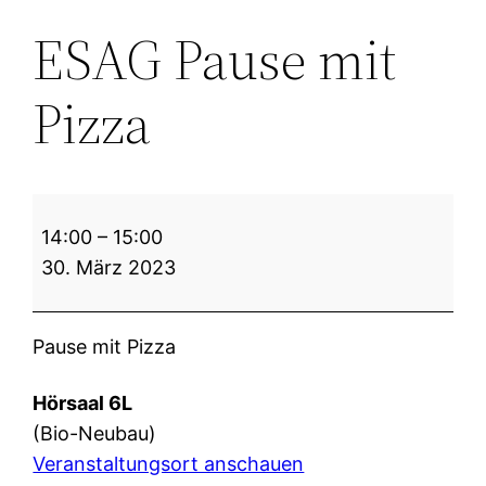
ESAG Pause mit
Pizza
ESAG
14:00
–
15:00
Pause
30. März 2023
mit
Pizza
Pause mit Pizza
Hörsaal 6L
(Bio-Neubau)
Veranstaltungsort anschauen