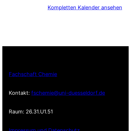
Kompletten Kalender ansehen
Fachschaft Chemie
Kontakt:
fschemie@uni-duesseldorf.de
Raum: 26.31.U1.51
Impressum und Datenschutz