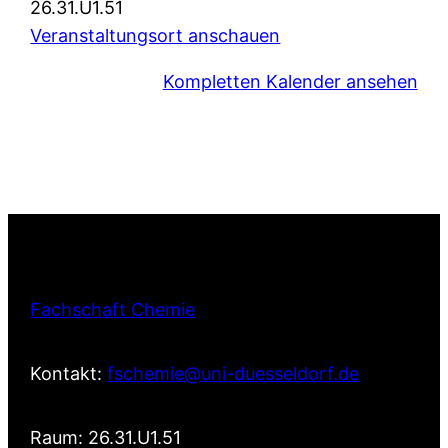
26.31.U1.51
Veranstaltungsort anschauen
Kompletten Kalender ansehen
Fachschaft Chemie
Kontakt:
fschemie@uni-duesseldorf.de
Raum: 26.31.U1.51