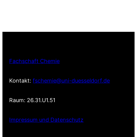
Fachschaft Chemie
Kontakt:
fschemie@uni-duesseldorf.de
Raum: 26.31.U1.51
Impressum und Datenschutz