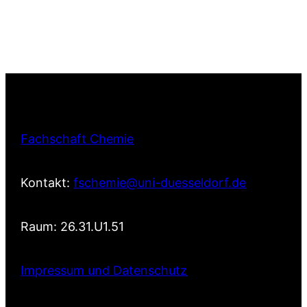
Fachschaft Chemie
Kontakt:
fschemie@uni-duesseldorf.de
Raum: 26.31.U1.51
Impressum und Datenschutz