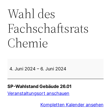
Wahl des
Fachschaftsrats
Chemie
Wahl
4. Juni 2024
–
6. Juni 2024
des
Fachschaftsrats
Chemie
SP-Wahlstand Gebäude 26.01
Veranstaltungsort anschauen
Kompletten Kalender ansehen