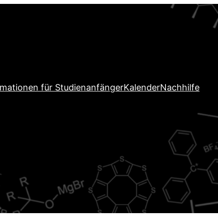
rmationen für Studienanfänger
Kalender
Nachhilfe