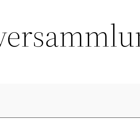
lversammlu