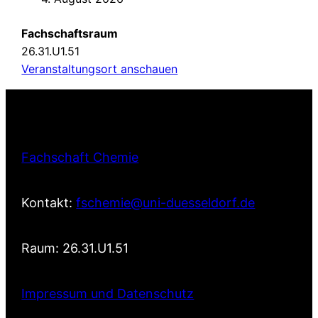
Fachschaftsraum
26.31.U1.51
Veranstaltungsort anschauen
Fachschaft Chemie
Kontakt:
fschemie@uni-duesseldorf.de
Raum: 26.31.U1.51
Impressum und Datenschutz